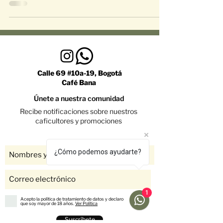
Calle 69 #10a-19, Bogotá
Café Bana
Únete a nuestra comunidad
Recibe notificaciones sobre nuestros
caficultores y promociones
¿Cómo podemos ayudarte?
1
Acepto la política de tratamiento de datos y declaro
que soy mayor de 18 años.
Ver Política
Suscríbete