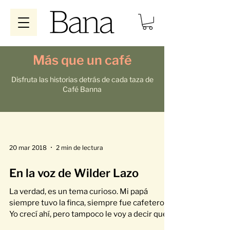
Más que un café
Disfruta las historias detrás de cada taza de
Café Banna
20 mar 2018
2 min de lectura
En la voz de Wilder Lazo
La verdad, es un tema curioso. Mi papá
siempre tuvo la finca, siempre fue cafetero.
Yo crecí ahí, pero tampoco le voy a decir que
sabía...