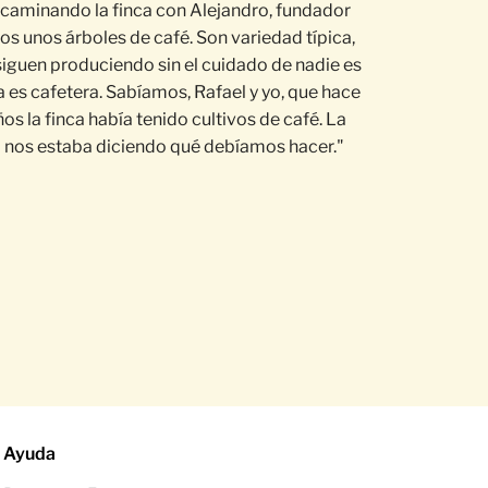
caminando la finca con Alejandro, fundador
os unos árboles de café. Son variedad típica,
i siguen produciendo sin el cuidado de nadie es
a es cafetera. Sabíamos, Rafael y yo, que hace
s la finca había tenido cultivos de café. La
 nos estaba diciendo qué debíamos hacer."
Ayuda