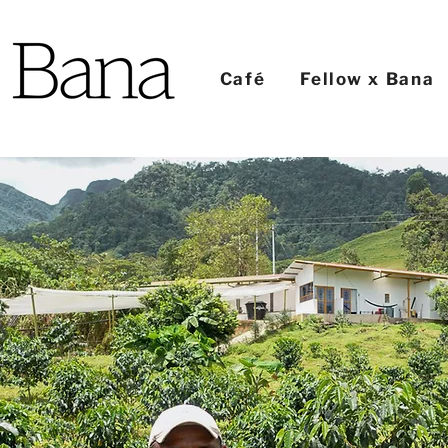
Café
Fellow x Bana