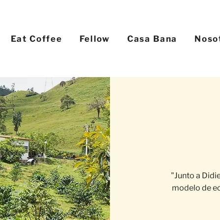
Eat Coffee
Fellow
Casa Bana
Noso
"Junto a Didi
modelo de ec