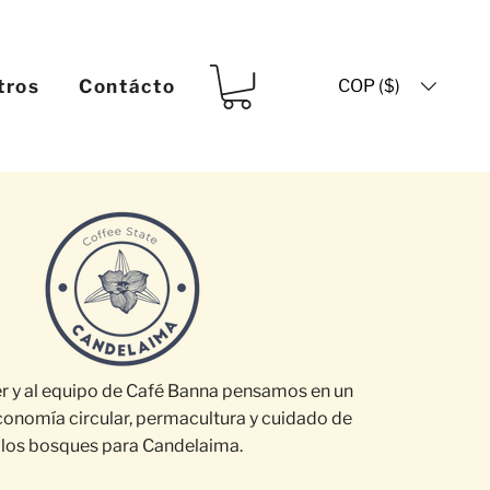
COP ($)
tros
Contácto
er y al equipo de Café Banna pensamos en un
onomía circular, permacultura y cuidado de
los bosques para Candelaima.