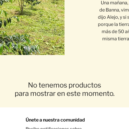
Una mañana, 
de Banna, vim
dijo Alejo, y s
porque la tierr
más de 50 año
misma tierra
No tenemos productos
para mostrar en este momento.
Únete a nuestra comunidad