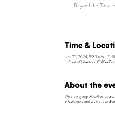
Beyond the 'Tinto' o
Time & Locat
Nov 22, 2024, 9:30 AM – 11
In front of Libertario Coffee 
About the ev
We are a group of coffee lovers, 
in Colombia and we want to shar