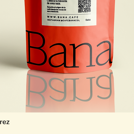
Quick View
rez