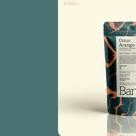
Exótico