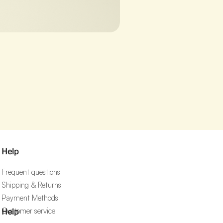
Help
Frequent questions
Shipping & Returns
Payment Methods
Customer service
Help