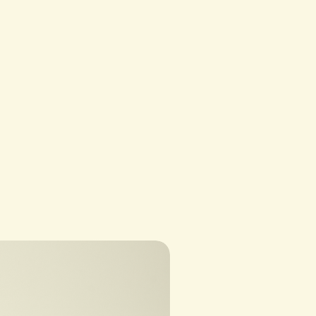
Exótico