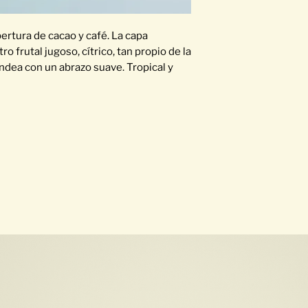
rtura de cacao y café. La capa
 frutal jugoso, cítrico, tan propio de la
ndea con un abrazo suave. Tropical y