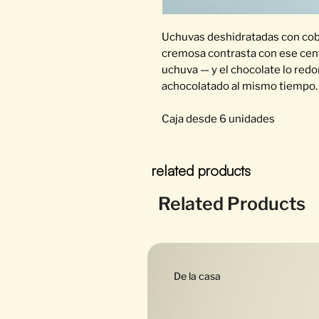
Uchuvas deshidratadas con cobe
cremosa contrasta con ese centro
uchuva — y el chocolate lo redo
achocolatado al mismo tiempo.
Caja desde 6 unidades
related products
Related Products
De la casa