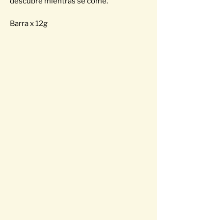
descubre mientras se come.
Barra x 12g