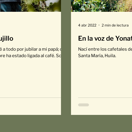
4 abr 2022
2 min de lectura
jillo
En la voz de Yona
a todo por jubilar a mi papá; o
Nací entre los cafetales d
re ha estado ligada al café. Soy
Santa María, Huila.