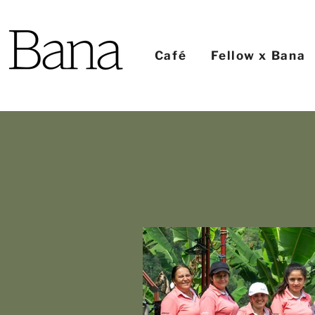
Café
Fellow x Bana