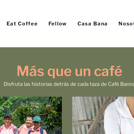
Eat Coffee
Fellow
Casa Bana
Noso
Más que un café
Disfruta las historias detrás de cada taza de Café Bann