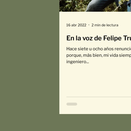
16 abr 2022
2 min de lectura
En la voz de Felipe Tru
Hace siete u ocho años renuncié 
porque, más bien, mi vida siemp
ingeniero...