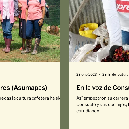
23 ene 2023
2 min de lectura
orres (Asumapas)
En la voz de Con
redas la cultura cafetera ha sido
Así empezaron su carrera 
Consuelo y sus dos hijos; 
estudiando.