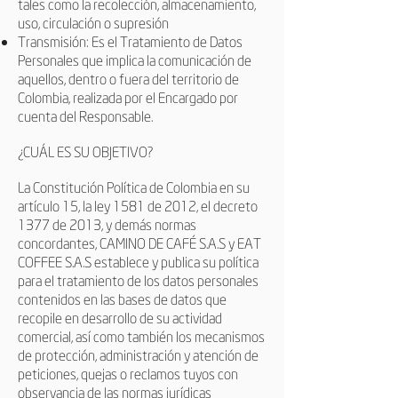
tales como la recolección, almacenamiento,
uso, circulación o supresión
Transmisión: Es el Tratamiento de Datos
Personales que implica la comunicación de
aquellos, dentro o fuera del territorio de
Colombia, realizada por el Encargado por
cuenta del Responsable.
¿CUÁL ES SU OBJETIVO?
La Constitución Política de Colombia en su
artículo 15, la ley 1581 de 2012, el decreto
1377 de 2013, y demás normas
concordantes, CAMINO DE CAFÉ S.A.S y EAT
COFFEE S.A.S establece y publica su política
para el tratamiento de los datos personales
contenidos en las bases de datos que
recopile en desarrollo de su actividad
comercial, así como también los mecanismos
de protección, administración y atención de
peticiones, quejas o reclamos tuyos con
observancia de las normas jurídicas