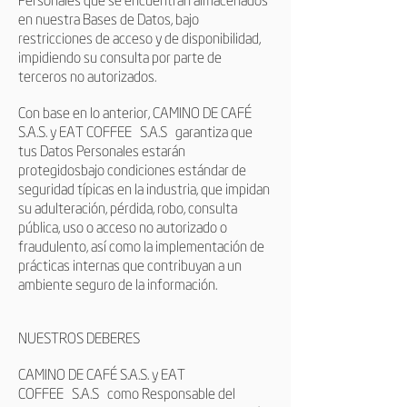
en nuestra Bases de Datos, bajo
restricciones de acceso y de disponibilidad,
impidiendo su consulta por parte de
terceros no autorizados.
Con base en lo anterior, CAMINO DE CAFÉ
S.A.S. y
EAT COFFEE
S.A.S
garantiza que
tus Datos Personales estarán
protegidosbajo condiciones estándar de
seguridad típicas en la industria, que impidan
su adulteración, pérdida, robo, consulta
pública, uso o acceso no autorizado o
fraudulento, así como la implementación de
prácticas internas que contribuyan a un
ambiente seguro de la información.
NUESTROS DEBERES
CAMINO DE CAFÉ S.A.S. y
EAT
COFFEE
S.A.S
como Responsable del