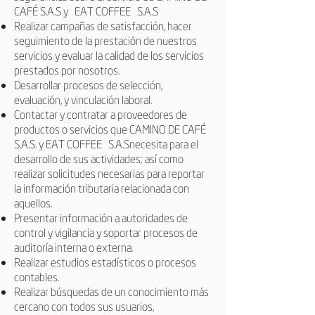
CAFÉ S.A.S y
EAT COFFEE
S.A.S
Realizar campañas de satisfacción, hacer
seguimiento de la prestación de nuestros
servicios y evaluar la calidad de los servicios
prestados por nosotros.
Desarrollar procesos de selección,
evaluación, y vinculación laboral.
Contactar y contratar a proveedores de
productos o servicios que CAMINO DE CAFÉ
S.A.S. y
EAT COFFEE
S.A.S
necesita para el
desarrollo de sus actividades; así como
realizar solicitudes necesarias para reportar
la información tributaria relacionada con
aquellos.
Presentar información a autoridades de
control y vigilancia y soportar procesos de
auditoría interna o externa.
Realizar estudios estadísticos o procesos
contables.
Realizar búsquedas de un conocimiento más
cercano con todos sus usuarios,