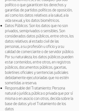
político o que garanticen los derechos y
garantías de partidos políticos de oposición,
así como los datos relativos a la salud, a la
vida sexual, y los datos biométricos.
Datos Públicos: Son los datos que no son
privados, semiprivados o sensibles. Son
considerados datos públicos, entre otros, los
datos relativos al estado civil de las
personas, a su profesión u oficio y a su
calidad de comerciante o de servidor público.
Por su naturaleza, los datos públicos pueden
estar contenidos, entre otros, en registros
públicos, documentos públicos, gacetas,
boletines oficiales y sentencias judiciales
debidamente ejecutoriadas que no estén
sometidas a reserva.
Responsable del Tratamiento: Persona
natural o jurídica, pública o privada que por sí
misma o en asocio con otros, decida sobre la
base de datos y/o el Tratamiento de los
datos