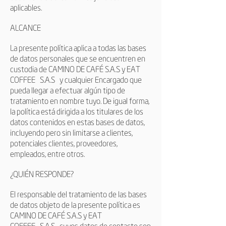
aplicables.
ALCANCE
La presente política aplica a todas las bases
de datos personales que se encuentren en
custodia de CAMINO DE CAFÉ S.A.S y
EAT
COFFEE
S.A.S
y cualquier Encargado que
pueda llegar a efectuar algún tipo de
tratamiento en nombre tuyo. De igual forma,
la política está dirigida a los titulares de los
datos contenidos en estas bases de datos,
incluyendo pero sin limitarse a clientes,
potenciales clientes, proveedores,
empleados, entre otros.
¿QUIÉN RESPONDE?
El responsable del tratamiento de las bases
de datos objeto de la presente política es
CAMINO DE CAFÉ S.A.S y
EAT
COFFEE
S.A.S
cuyos datos de contacto son