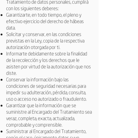
Tratamiento de datos personales, cumplirá
con los siguientes deberes:
Garantizarte, en todo tiempo, el pleno y
efectivo ejercicio del derecho de hábeas
data.
Solicitar y conservar, en las condiciones
previstas en la Ley, copia de la respectiva
autorización otorgada por ti.
Informarte debidamente sobre la finalidad
de la recolección y los derechos que le
asisten por virtud de la autorización que nos
diste.
Conservar la información bajo las
condiciones de seguridad necesarias para
impedir su adulteración, pérdida, consulta,
uso o acceso no autorizado o fraudulento.
Garantizar que la información que se
suministre al Encargado del Tratamiento sea
veraz, completa, exacta, actualizada,
comprobable y comprensible.
Suministrar al Encargado del Tratamiento,
según el caso, únicamente datos cuyo