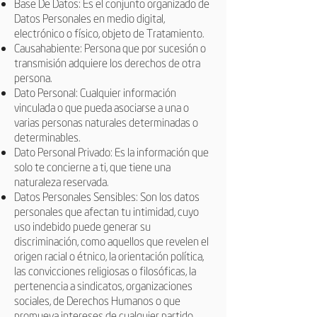
Base De Datos: Es el conjunto organizado de
Datos Personales en medio digital,
electrónico o físico, objeto de Tratamiento.
Causahabiente: Persona que por sucesión o
transmisión adquiere los derechos de otra
persona.
Dato Personal: Cualquier información
vinculada o que pueda asociarse a una o
varias personas naturales determinadas o
determinables.
Dato Personal Privado: Es la información que
solo te concierne a ti, que tiene una
naturaleza reservada.
Datos Personales Sensibles: Son los datos
personales que afectan tu intimidad, cuyo
uso indebido puede generar su
discriminación, como aquellos que revelen el
origen racial o étnico, la orientación política,
las convicciones religiosas o filosóficas, la
pertenencia a sindicatos, organizaciones
sociales, de Derechos Humanos o que
promueva intereses de cualquier partido