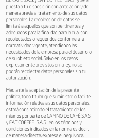
puesta a tu disposición con antelación y de
manera previa al tratamiento de sus datos
personales. La recolección de datos se
limitará a aquellos que son pertinentes y
adecuados para la finalidad para la cual son
recolectados o requeridos conforme a la
normatividad vigente, atendiendo las
necesidades de la empresa para el desarrollo
de su objeto social. Salvo en los casos
expresamente previstos en la ley, no se
podrán recolectar datos personales sin tu
autorización.
Mediante la aceptación de la presente
política, todo titular que suministre o facilite
información relativa a sus datos personales,
estará consintiendo el tratamiento de los
mismos por parte de CAMINO DE CAFÉ S.A.S.
y
EAT COFFEE
S.A.S
en los términos y
condiciones indicados en la norma, es decir,
de manera directa, expresa e inequívoca.