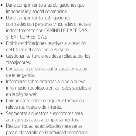
Darle cumplimiento a las obligaciones que
impone la ley laboral colombiana.
Darle cumplimiento a obligaciones
contraídas con personas vinculadas directa o
indirectamente con CAMINO DE CAFÉ S.A.S.
y
EAT COFFEE
S.A.S
Emitir certificaciones relativas a la relación
del titular del dato con la Persona.
Gestionar las funciones desarrolladas por los
trabajadores.
Contactar a personas autorizadas en casos
de emergencia.
Informarte sobre entradas al blog o nueva
información publicada en las redes sociales o
en la página web.
Comunicarte sobre cualquier información
relevante, nueva o de interés.
Segmentar a nuestros suscriptores para
analizar sus datos y comportamientos.
Realizar todas las actividades necesarias
para el desarrollo de la actividad económica