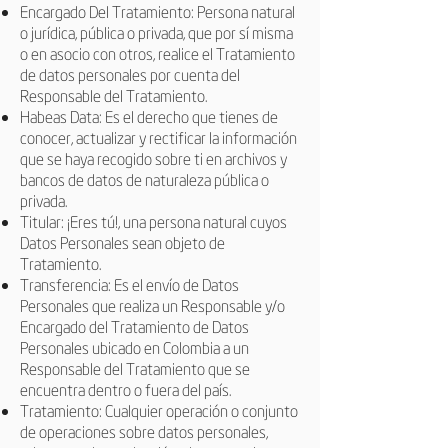
Encargado Del Tratamiento: Persona natural
o jurídica, pública o privada, que por sí misma
o en asocio con otros, realice el Tratamiento
de datos personales por cuenta del
Responsable del Tratamiento.
Habeas Data: Es el derecho que tienes de
conocer, actualizar y rectificar la información
que se haya recogido sobre ti en archivos y
bancos de datos de naturaleza pública o
privada.
Titular: ¡Eres tú!, una persona natural cuyos
Datos Personales sean objeto de
Tratamiento.
Transferencia: Es el envío de Datos
Personales que realiza un Responsable y/o
Encargado del Tratamiento de Datos
Personales ubicado en Colombia a un
Responsable del Tratamiento que se
encuentra dentro o fuera del país.
Tratamiento: Cualquier operación o conjunto
de operaciones sobre datos personales,