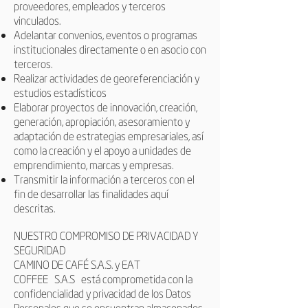
proveedores, empleados y terceros
vinculados.
Adelantar convenios, eventos o programas
institucionales directamente o en asocio con
terceros.
Realizar actividades de georeferenciación y
estudios estadísticos
Elaborar proyectos de innovación, creación,
generación, apropiación, asesoramiento y
adaptación de estrategias empresariales, así
como la creación y el apoyo a unidades de
emprendimiento, marcas y empresas.
Transmitir la información a terceros con el
fin de desarrollar las finalidades aquí
descritas.
NUESTRO COMPROMISO DE PRIVACIDAD Y
SEGURIDAD
CAMINO DE CAFÉ S.A.S. y
EAT
COFFEE
S.A.S
está comprometida con la
confidencialidad y privacidad de los Datos
Personales que se encuentran almacenados