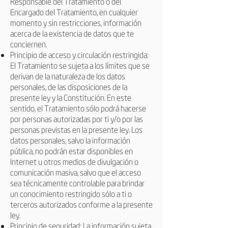
Responsable del Tratamiento o del
Encargado del Tratamiento, en cualquier
momento y sin restricciones, información
acerca de la existencia de datos que te
conciernen.
Principio de acceso y circulación restringida:
El Tratamiento se sujeta a los límites que se
derivan de la naturaleza de los datos
personales, de las disposiciones de la
presente ley y la Constitución. En este
sentido, el Tratamiento sólo podrá hacerse
por personas autorizadas por ti y/o por las
personas previstas en la presente ley. Los
datos personales, salvo la información
pública, no podrán estar disponibles en
Internet u otros medios de divulgación o
comunicación masiva, salvo que el acceso
sea técnicamente controlable para brindar
un conocimiento restringido sólo a ti o
terceros autorizados conforme a la presente
ley.
Principio de seguridad: La información sujeta