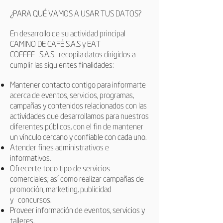
¿PARA QUÉ VAMOS A USAR TUS DATOS?
En desarrollo de su actividad principal
CAMINO DE CAFÉ S.A.S y
EAT
COFFEE
S.A.S
recopila datos dirigidos a
cumplir las siguientes finalidades:
Mantener contacto contigo para informarte
acerca de eventos, servicios, programas,
campañas y contenidos relacionados con las
actividades que desarrollamos para nuestros
diferentes públicos, con el fin de mantener
un vínculo cercano y confiable con cada uno.
Atender fines administrativos e
informativos.
Ofrecerte todo tipo de servicios
comerciales; así como realizar campañas de
promoción, marketing, publicidad
y concursos.
Proveer información de eventos, servicios y
talleres.