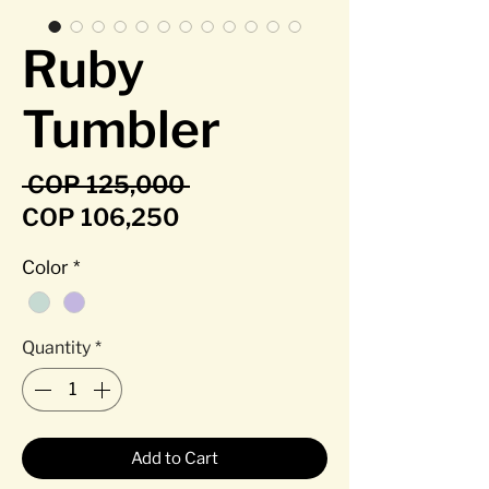
Ruby
Tumbler
Regular Price
 COP 125,000 
Sale Price
COP 106,250
Color
*
Quantity
*
Add to Cart