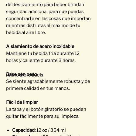
de deslizamiento para beber brindan
seguridad adicional para que puedas
concentrarte en las cosas que importan
mientras disfrutas al máximo de tu
bebida al aire libre.
Aislamiento de acero inoxidable
Mantiene tu bebida fría durante 12
horas y caliente durante 3 horas.
related products
Base con peso
Se siente agradablemente robusta y de
primera calidad en tus manos.
Fácil de limpiar
La tapa y el botón giratorio se pueden
quitar fácilmente para su limpieza.
Capacidad:
12 oz / 354 ml