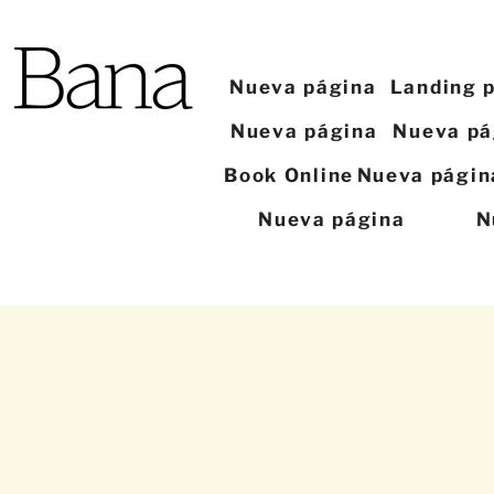
Nueva página
Landing 
Nueva página
Nueva pá
Book Online
Nueva págin
Nueva página
N