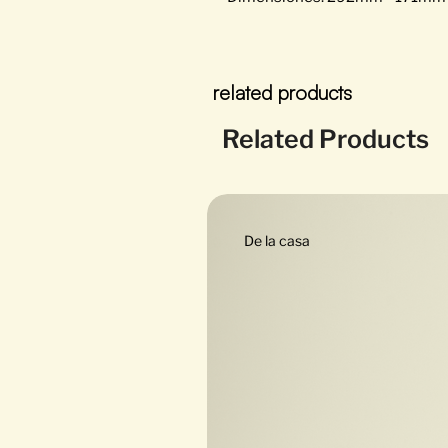
related products
Related Products
De la casa