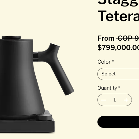
Tetera
From
 COP 9
$799,000.0
Color
*
Select
Quantity
*