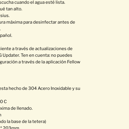
cucha cuando el agua esté lista.
ué tan alto.
sius.
ura máxima para desinfectar antes de
.
spañol.
iente a través de actualizaciones de
KG Updater. Ten en cuenta: no puedes
iguración a través de la aplicación Fellow
a esta hecho de 304 Acero Inoxidable y su
00 C
áxima de llenado.
m
ndo la base de la tetera)
 * 203mm