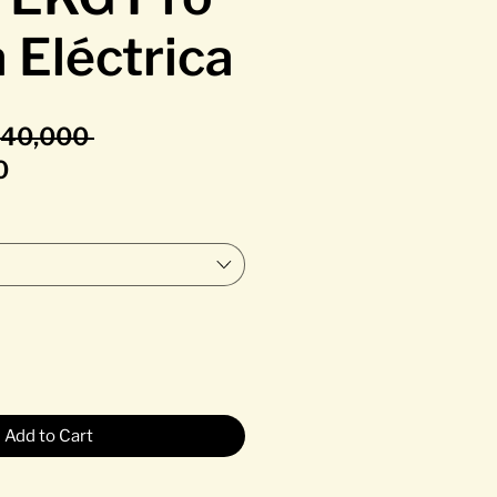
 Eléctrica
Regular Price
40,000 
Sale Price
0
Add to Cart