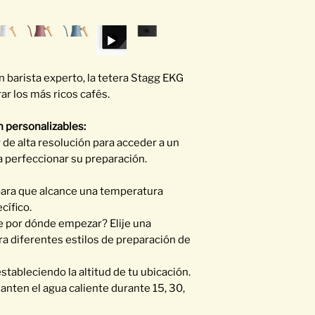
un barista experto, la tetera Stagg EKG
rar los más ricos cafés.
 personalizables:
or de alta resolución para acceder a un
 perfeccionar su preparación.
para que alcance una temperatura
cífico.
 por dónde empezar? Elije una
a diferentes estilos de preparación de
tableciendo la altitud de tu ubicación.
nten el agua caliente durante 15, 30,