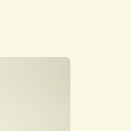
Exótico