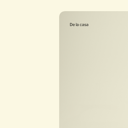
De la casa