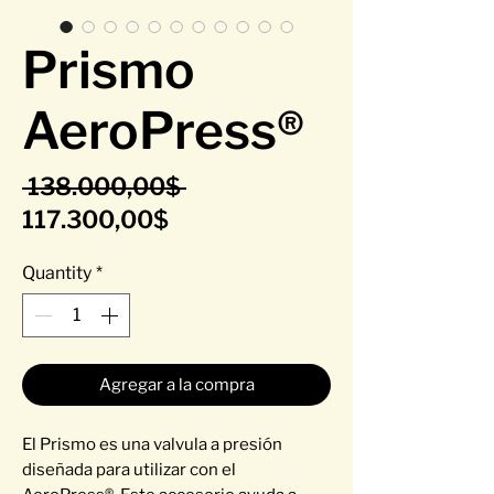
Prismo
AeroPress®
Regular Price
 138.000,00$ 
Sale Price
117.300,00$
Quantity
*
Agregar a la compra
El Prismo es una valvula a presión
diseñada para utilizar con el