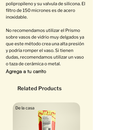
polipropileno y su valvula de silicona. El
filtro de 150 micrones es de acero
inoxidable.
No recomendamos utilizar el Prismo
sobre vasos de vidrio muy delgados ya
que este método crea una alta presión
y podría romper el vaso. Si tienen
dudas, recomendamos utilizar un vaso
o taza de cerámica o metal.
Agrega a tu carrito
Related Products
De la casa
Exótico