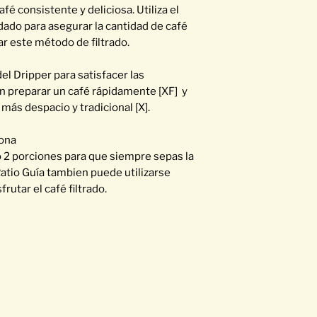
fé consistente y deliciosa. Utiliza el
dado para asegurar la cantidad de café
zar este método de filtrado.
l Dripper para satisfacer las
 preparar un café rápidamente [XF] y
 más despacio y tradicional [X].
cona
 o 2 porciones para que siempre sepas la
Ratio Guía tambien puede utilizarse
rutar el café filtrado.