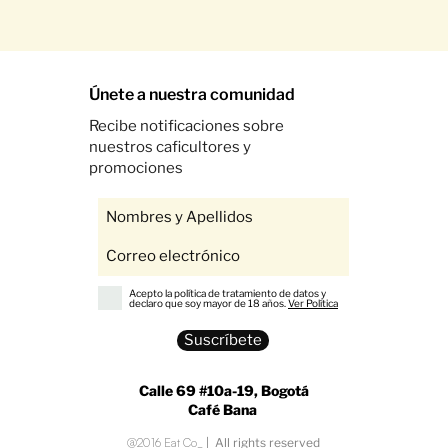
Únete a nuestra comunidad
Recibe notificaciones sobre
nuestros caficultores y
promociones
Acepto la política de tratamiento de datos y
declaro que soy mayor de 18 años.
Ver Política
Suscríbete
Calle 69 #10a-19, Bogotá
Café Bana
@2016 Eat Co_
| All rights reserved