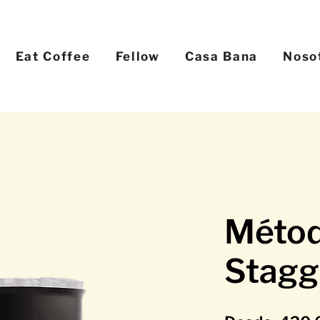
Eat Coffee
Fellow
Casa Bana
Noso
Métod
Stagg