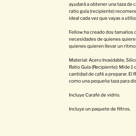
ayudará a obtener una taza de ca
ratio guía (recipiente) recomen
ideal cada vez que vayas a utili
Fellow ha creado dos tamaños de
necesidades de quienes quieren
quienes quieren llevar un ritmo
Material: Acero Inoxidable, Sili
Ratio Guía (Recipiente): Mide 1
cantidad de café a preparar. El 
como una pequeña taza para disf
Incluye Carafe de vidrio.
Incluye un paquete de filtros.