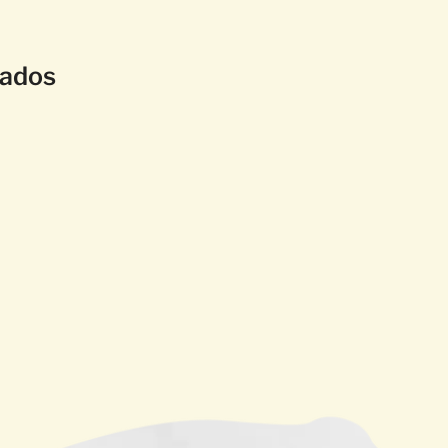
nados