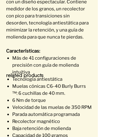
con un diseño espectacular. Contiene
medidor de los granos, un recolector
con pico para transiciones sin
desorden, tecnología antiestática para
minimizar la retención, y una guía de
molienda para que nunca te pierdas.
Características:
Más de 41 configuraciones de
precisión con guía de molienda
intuitiva
related products
Tecnología antiestática
Muelas cónicas C6-40 Burly Burrs
™: 6 cuchillas de 40 mm.
6 Nm de torque
Velocidad de las muelas de 350 RPM
Parada automática programada
Recolector magnético
Baja retención de molienda
Capacidad de 100 gramos